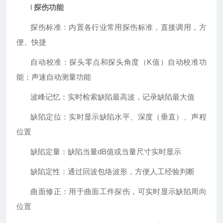
l
探伤功能
探伤标准：内置各行业常用探伤标准，直接调用，方
便、快捷
自动校准：探头零点和探头角度（
K
值）自动校准功
能；声速自动测量功能
波峰记忆：实时检索缺陷最高波，记录缺陷最大值
缺陷定位：实时显示缺陷水平、深度（垂直）、声程
位置
缺陷定量：缺陷当量
dB
值或当量尺寸实时显示
缺陷定性：通过回波包络波形，方便人工经验判断
曲面修正：用于曲面工件探伤，可实时显示缺陷周向
位置