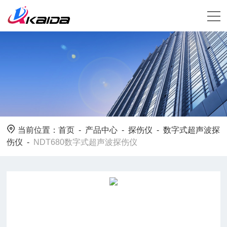
当前位置：
首页
-
产品中心
-
探伤仪
-
数字式超声波探
伤仪
-
NDT680数字式超声波探伤仪