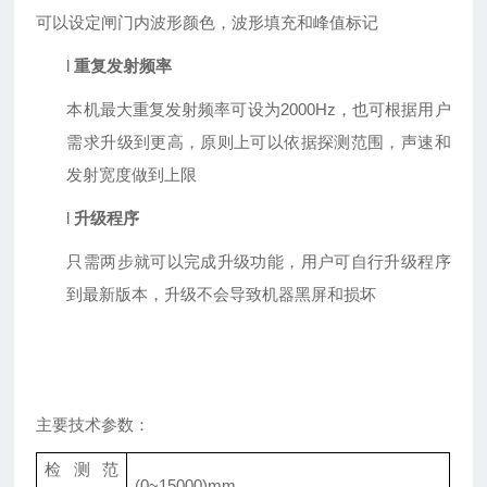
可以设定闸门内波形颜色，波形填充和峰值标记
l
重复发射频率
本机最大重复发射频率可设为
2000Hz
，也可根据用户
需求升级到更高，原则上可以依据探测范围，声速和
发射宽度做到上限
l
升级程序
只需两步就可以完成升级功能，用户可自行升级程序
到最新版本，升级不会导致机器黑屏和损坏
主要
技术参数：
检测范
(0~15000)mm