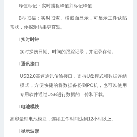
峰值标记：实时捕捉峰值并标记峰值
B
型扫描：实时扫查、横截面显示，可显示工件缺陷
形状，使探测结果更直观。
l
实时时钟
实时探伤日期、时间的跟踪记录，并记录存储。
l
通讯接口
USB2.0
高速通讯传输接口，支持
U
盘模式和数据连结
模式，方便快捷的将数据备份到
PC
机，也可以使用
专用软件通过
USB
进行数据的上传和下载。
l
电池模块
高容量锂电池模块，连续工作时间达到
12
小时以上。
l
显示波形