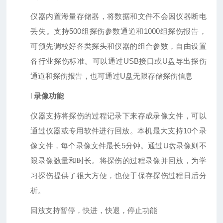
仪器内置海量存储器，将数据和文件不会因仪器断电
丢失。支持
500组探伤参数通道和1000组探伤报告，
可预先调校好各类探头和仪器的组合参数，自由设置
各行业探伤标准。可以通过USB接口或U盘导出探伤
通道和探伤报告，也可通过U盘无限存储探伤信息
l
录像功能
仪器支持将探伤的过程记录下来存成录像文件，可以
通过仪器或专用软件进行回放。本机最大支持
10
个录
像文件，每个录像文件最长
5
分钟。通过
U
盘录像则不
限录像数量和时长。将探伤的过程录像并回放，为学
习探伤提供了很大方便，也便于保存探伤过程日后分
析。
回放支持暂停，快进，快退，停止功能