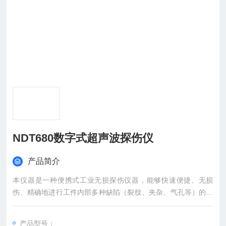
NDT680数字式超声波探伤仪
产品简介
本仪器是一种便携式工业无损探伤仪器，能够快速便捷、无损
伤、精确地进行工件内部多种缺陷（裂纹、夹杂、气孔等）的检
测、定位、评估和诊断。既可以用于实验室，也可以用于工程现
场。
产品型号：