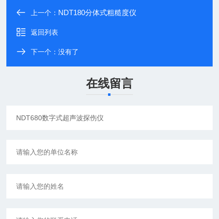
NDT180分体式粗糙度仪
上一个：
返回列表
下一个：没有了
在线留言