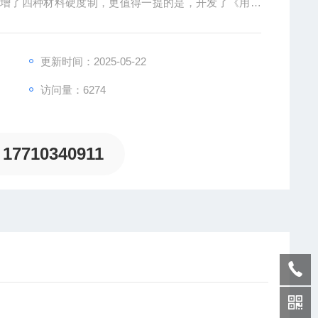
新增了四种材料硬度制，更值得一提的是，开发了《用户
试的需求！很大的拓展了里氏硬度计使用范围。是目前国
更新时间：2025-05-22
访问量：6274
17710340911