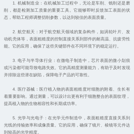
1. 机械制造业：在机械加工过程中，无论是车削、铣削还是磨
削，都是检测加工质量的重要工具。它能够即时反馈加工表面的状
态，帮助工程师调整切削参数，以达到较佳的表面质量。
2. 航空航天：对于航空航天领域的复杂构件，如涡轮叶片、发
动机壳体等，表面粗糙度的控制直接关系到部件的耐高温、抗疲劳性
能。它的应用，确保了这些关键部件在不同环境下的稳定运行。
3. 电子与半导体行业：在微电子制造中，芯片表面的微小划痕
或污染都可能导致电路失效。它的高精度测量能力，有助于及时发现
并排除这些潜在缺陷，保障电子产品的可靠性。
4. 医疗器械：医疗植入物的表面粗糙度对细胞的附着、生长有
着重要影响。通过测量，可以设计出更有利于细胞整合的表面纹理，
提高植入物的生物相容性和长期成功率。
5. 光学与光电子：在光学元件制造中，表面粗糙度直接关系到
光线的传输效率和成像质量。它的应用，确保了镜片、棱镜等元件达
到较高的光学精度。