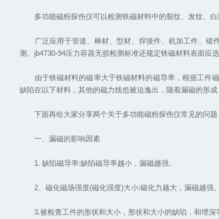
多功能磁粉探伤仪可以检测铁磁材料中的裂纹、发纹、白斑
广泛应用于管道、棒材、型材、焊接件、机加工件、锻件的
测。jb4730-94压力容器无损检测标准还规定铁磁材料表面应
由于铁磁材料的磁率大于铁磁材料的磁导率，根据工件磁化后
缺陷在以下材料，其他的磁力线也被迫逸出，随着漏磁的形成
下面再给大家分享两个关于多功能磁粉探伤仪常见的问题
一、漏磁的影响因素
1. 缺陷磁导率:缺陷磁导率越小，漏磁越强。
2、磁化磁场强度(磁化强度)大小:磁化力越大，漏磁越强
3.被检查工件的形状和大小，形状和大小的缺陷，和埋深