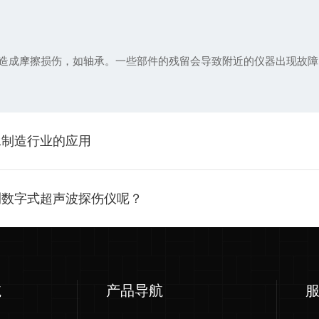
成摩擦损伤，如轴承。一些部件的残留会导致附近的仪器出现故障
承制造行业的应用
测数字式超声波探伤仪呢？
航
产品导航