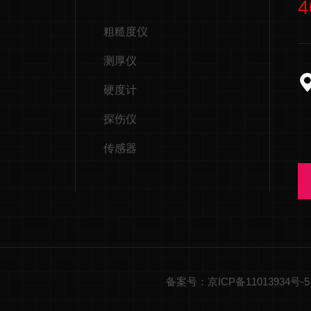
4
粗糙度仪
测厚仪
硬度计
探伤仪
传感器
备案号：京ICP备11013934号-5