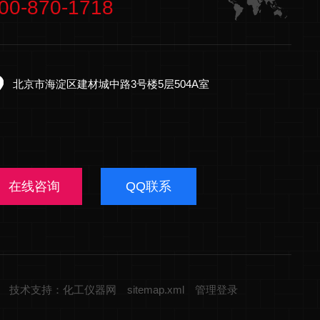
00-870-1718
北京市海淀区建材城中路3号楼5层504A室
在线咨询
QQ联系
技术支持：化工仪器网
sitemap.xml
管理登录