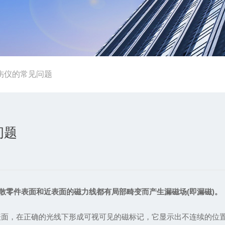
伤仪的常见问题
问题
散零件表面和近表面的磁力线都有局部畸变而产生漏磁场(即漏磁)。
面，在正确的光线下形成可视可见的磁标记，它显示出不连续的位