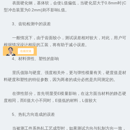
表面硬化钢，基体软，会使L值偏低，当硬化层大于0.8mm时(C
型冲击装置为0.2mm)则不影响L值。
3、齿轮检测中的误差
一般情况下，由于齿面较小，测试误差相对较大，对此，用户可
根据情况设计相应的工装，将有助于减小误差。
4、材料弹性、塑性的影响
里氏值除与硬度、强度相关外，更与弹性模量有关，硬度值是材
料硬度和塑性的特征参数，因为两者的成分必然是共同测定的。
在弹性部分，首先明显受E模量影响，在这方面当材料的静态硬
度相同，而E值大小不同时，E值低的材料，L值较大
5、热轧方向造成的误差
当被测工件系热轧工艺成型时，如果测试方向与轧制方向一致，