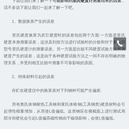
下面让我们来了解一下
可能影响到
里氏硬度计
测量结果的因素
，
话不多说下面让我们一起来了解一下吧。
1、数据换算产生的误差
里氏硬度换算为其它硬度时的误差包括两个方面:一方面是里氏
硬度本身测量误差，这涉及到按方法进行试验时的分散和对于多台同
型号里氏硬度计的测量误差。另一方面是比较不同硬度试验方法所测
硬度产生的误差，这是由于各种硬度试验方法之一间不存在明确的物
理关系，并受到相互比较中测量不可靠影响的原因。
2、特殊材料引起的误差
存贮在硬度仪中的换算表对下列钢种可能产生偏差:
所有奥氏体钢耐热工具钢和莱氏体铬钢(工具钢类)硬质材料会引
起弹性模量增加，从而使L值偏低。这类钢应在横截面上进行测试局
部冷却硬化会引起L值偏高磁性钢由于磁场影响，会使L值偏低。