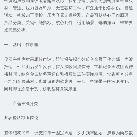
金属超声波测厚仪依靠超声波脉冲反射原理，实现无损伤测量金属板
材、管道、压力容器壁厚，无需破坏工件，广泛用于设备探伤、管道
巡检、机械加工质检、压力容器定期检测。产品可从核心工作原理、
产品分类、关键性能指标、核心配件、适用场景、选购痛点、维护要
点完整分析。
一、基础工作原理
仪器主机发射高频超声波，通过探头耦合剂传入金属工件内部，声波
抵达工件底面后发生反射，探头接收回波信号。主机记录声波往返传
播时间，结合金属材料声速自动换算出工件实际厚度。设备可区分单
一均匀金属基材，也能识别内壁腐蚀、夹层、空洞带来的波形变化，
同时排除涂层干扰，获取基材真实厚度。
二、产品主流分类
基础经济型测厚仪
整体结构简单，仅支持单一固定声速，探头频率固定，屏幕为简易数