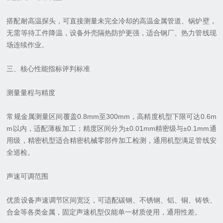
搭配耐高温探头，可直接测量未完全冷却的高温金属管道、锅炉壁，
无需等待工件降温，设备外壳隔热防护更强，适合钢厂、热力管线现
场连续作业。
三、核心性能指标评判标准
测量量程与精度
常规金属测量区间覆盖0.8mm至300mm，高精度机型下限可达0.6m
m以内，适配薄板加工；精度区间分为±0.01mm精密级与±0.1mm通
用级，精密机型适合精密机械零部件加工检测，通用机型满足管线安
全巡检。
声速可调范围
优质设备声速调节区间宽泛，可适配碳钢、不锈钢、铝、铜、铸铁、
合金等各类金属，固定声速机型仅能单一材质使用，通用性差。