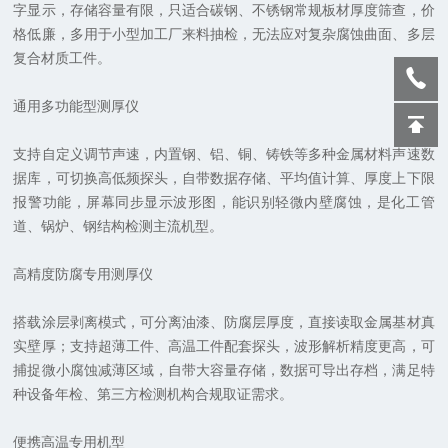
字显示，存储容量有限，只适合碳钢、不锈钢常规板材厚度筛查，价
格低廉，多用于小型加工厂来料抽检，无法应对复杂腐蚀曲面、多层
复合材质工件。
通用多功能型测厚仪
支持自定义调节声速，内置钢、铝、铜、铸铁等多种金属材料声速数
据库，可切换高低频探头，自带数据存储、平均值计算、厚度上下限
报警功能，屏幕同步显示波形图，能识别轻微内壁腐蚀，是化工管
道、锅炉、钢结构检测主流机型。
高精度防腐专用测厚仪
搭载涂层剥离模式，可分离油漆、防腐层厚度，直接读取金属基材真
实壁厚；支持超薄工件、高温工件配套探头，波形解析精度更高，可
捕捉微小腐蚀减薄区域，自带大容量存储，数据可导出存档，满足特
种设备年检、第三方检测机构合规取证需求。
便携高温专用机型