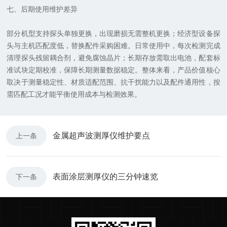
七、后期使用维护差异
部分机型支持探头单独更换，出现磨损无需整机更换；经济型设备探
头与主机匹配度低，替换配件采购困难。日常使用中，每次检测完成
清理探头残留耦合剂，避免腐蚀晶片；长期存放需取出电池，配套标
准试块定期校准，保障长期测量数据稳定。整体来看，产品价值核心
取决于测量稳定性、材质适配范围、抗干扰能力以及配件通用性，按
需匹配工况才能平衡使用成本与检测效果。
金属超声波测厚仪维护要点
上一条
表面涂层测厚仪的三分钟速览
下一条