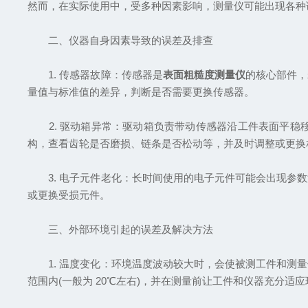
然而，在实际使用中，受多种因素影响，测量仪可能出现各种
二、仪器自身因素导致的误差及排查
1. 传感器故障：传感器是
表面粗糙度测量仪
的核心部件，
量值与标准值的差异，判断是否需要更换传感器。
2. 驱动箱异常：驱动箱负责带动传感器沿工件表面平稳
构，查看齿轮是否磨损、链条是否松动等，并及时调整或更换
3. 电子元件老化：长时间使用的电子元件可能会出现参数
或更换受损元件。
三、外部环境引起的误差及解决方法
1. 温度变化：环境温度波动较大时，会使被测工件和测量
范围内(一般为 20℃左右)，并在测量前让工件和仪器充分适