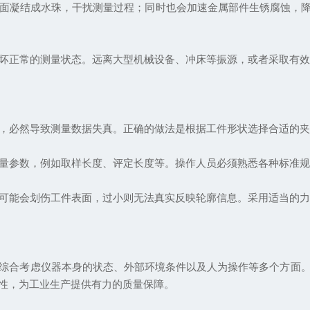
面凝结成水珠，干扰测量过程；同时也会加速金属部件生锈腐蚀，
坏正常的测量状态。远离大型机械设备、冲床等振源，或者采取有
，必然导致测量数据失真。正确的做法是根据工件形状选择合适的
量参数，例如取样长度、评定长度等。操作人员必须熟悉各种标准规
可能会划伤工件表面，过小则无法真实反映轮廓信息。采用适当的力
合考虑仪器本身的状态、外部环境条件以及人为操作等多个方面。
性，为工业生产提供有力的质量保障。