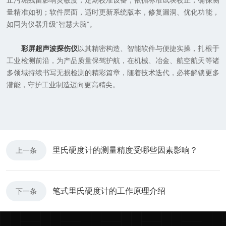
止污垢残留影响灵敏度；定期校准设备，依循标准试块校正，确保测
量精准如初；软件层面，适时更新系统版本，修复漏洞、优化功能，
如同为仪器升级“智慧大脑”。
彩屏超声波探伤仪
以其精密构造、智能软件与便捷实操，扎根于
工业检测前沿，为产品质量保驾护航，在机械、冶金、航空航天等诸
多领域持续书写无损检测的精彩篇章，随着技术迭代，必将解锁更多
潜能，守护工业制造迈向更高精尖。
里氏硬度计的测量精度受哪些因素影响？
上一条
笔式里氏硬度计的工作原理介绍
下一条