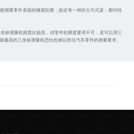
又能测量零件表面的微观轮廓，故还有一种区分方式是：都叫轮
三坐标测量机精度比较高，但零件轮廓度要求不可，是可以用三
级最高的三坐标测量机恐怕也难以胜任汽车零件的测量要求。