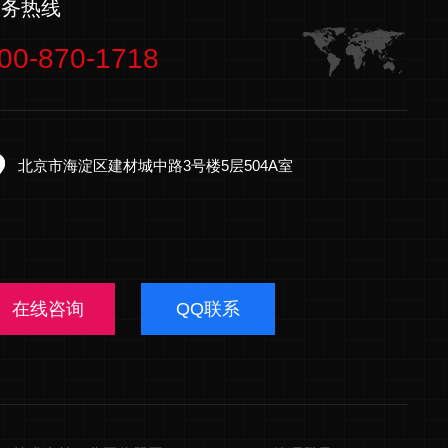
服务热线
00-870-1718
北京市海淀区建材城中路3号楼5层504A室
在线咨询
QQ联系