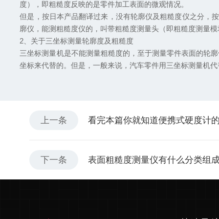
度），即粗糙度反映的是零件加工表面的微观情况。
但是，按日本产品翻译过来，没有轮廓仪及粗糙度仪之分，按
廓仪，能测粗糙度仪的，叫带粗糙度测量头（即粗糙度测量模
2、关于三坐标测量轮廓度及粗糙度
三坐标测量机是不能测量粗糙度的，至于测量零件表面的轮廓
坐标来代替的。但是，一般来说，汽车零件用三坐标测量机代
上一条
看完本篇你就知道便携式硬度计
下一条
表面粗糙度测量仪有什么分类组