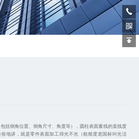
（包括倒角位置、倒角尺寸、角度等），圆柱表面素线的直线度
通俗地讲，就是零件表面加工得光不光（粗糙度老国标叫光洁