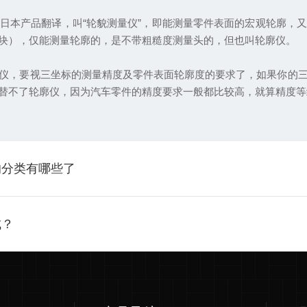
日本产品翻译，叫“轮貌测量仪”，即能测量零件表面的宏观轮廓，
块），仅能测量轮廓的，是不带粗糙度测量头的，但也叫轮廓仪。
仪，要视三坐标的测量精度及零件表面轮廓度的要求了，如果你的
替不了轮廓仪，因为汽车零件的精度要求一般都比较高，就算精度等
的分类有哪些了
成？