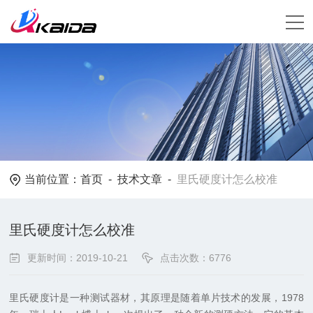
当前位置：
首页
-
技术文章
-
里氏硬度计怎么校准
里氏硬度计怎么校准
更新时间：2019-10-21
点击次数：6776
里氏硬度计是一种测试器材，其原理是随着单片技术的发展，1978