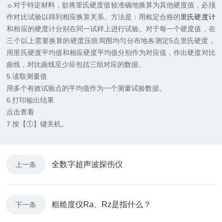
☼对于特定材料，欲将里氏硬度值较准确地换算为其他硬度值，必须
作对比试验以得到相应换算关系。方法是：用检定合格的
里氏硬度计
和相应的硬度计分别在同一试样上进行试验。对于每一个硬度值，在
三个以上需要换算的硬度压痕周围均匀分布地各测定5点里氏硬度，
用里氏硬度平均值和相应硬度平均值分别作为对应值，作出硬度对比
曲线，对比曲线至少应包括三组对应的数据。
5.读取测量值
用多个有效试验点的平均值作为一个测量试验数据。
6.打印输出结果
点击查看
7.按【①】键关机。
全数字超声波探伤仪
上一条
粗糙度仪Ra、Rz是指什么？
下一条